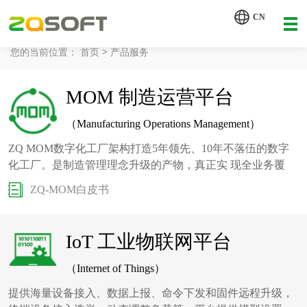
【AI轮胎配方研发详细方案.pdf】
CN
【AI 智能体重塑企业运营管理.pdf】
>
您的当前位置：
首页
产品服务
网站首页
MOM 制造运营平台
工业AI
（Manufacturing Operations Management）
产品服务
ZQ MOM数字化工厂架构打造5年领先、10年不落伍的数字
化工厂。是制造管理理念升级的产物，真正实 现全业务覆
解决方案
盖、多工厂协同的佳技术。
详情致电 400-107-7178
ZQ-MOM白皮书
客户案例
IoT 工业物联网平台
资讯动态
（Internet of Things）
关于我们
提供海量设备接入、数据上报、命令下发和固件远程升级，