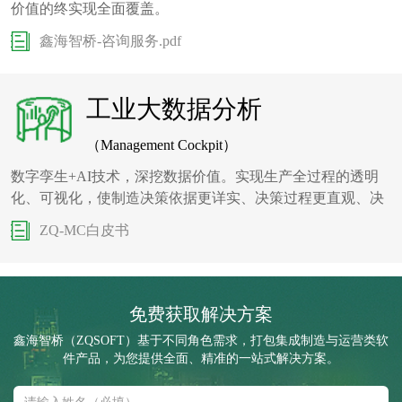
价值的终实现全面覆盖。
鑫海智桥-咨询服务.pdf
工业大数据分析
（Management Cockpit）
数字孪生+AI技术，深挖数据价值。实现生产全过程的透明
化、可视化，使制造决策依据更详实、决策过程更直观、决
策结果更合理。
ZQ-MC白皮书
免费获取解决方案
鑫海智桥（ZQSOFT）基于不同角色需求，打包集成制造与运营类软
件产品，为您提供全面、精准的一站式解决方案。