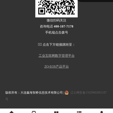
微信扫码关注
咨询电话
400-107-7178
手机端点击拨号
👇🏻 点击下方链接跳转至：
工业互联网数字管理平台
ZQ-EOS产品平台
版权所有：大连鑫海智桥信息技术有限公司 |
辽公网安备21029602001187
号